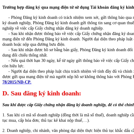
Trường hợp đăng ký qua mạng điện tử sử dụng Tài khoản đăng ký kin
- Phòng Đăng ký kinh doanh có trách nhiệm xem xét, gửi thông báo qua mạn
ký doanh nghiệp, Phòng Đăng ký kinh doanh gửi thông tin sang cơ quan thu
nghiệp về việc cấp Giấy chứng nhận đăng ký doanh nghiệp.
- Sau khi nhận được thông báo về việc cấp Giấy chứng nhận đăng ký doanh 
mạng điện tử đến Phòng Đăng ký kinh doanh. Người đại diện theo pháp luật 
doanh hoặc nộp qua đường bưu điện.
- Sau khi nhận được hồ sơ bằng bản giấy, Phòng Đăng ký kinh doanh đối c
dung đối chiếu thống nhất.
- Nếu quá thời hạn 30 ngày, kể từ ngày gửi thông báo về việc cấp Giấy c
còn hiệu lực.
- Người đại diện theo pháp luật chịu trách nhiệm về tính đầy đủ và chính 
được gửi qua mạng điện tử mà người nộp hồ sơ không thông báo với Phòng Đăn
78/2015/NĐ-CP.
D. Sau đăng ký kinh doanh:
Sau khi được cấp Giấy chứng nhận đăng ký doanh nghiệp, để có thể chính
1. Sau khi có mã số doanh nghiệp (đồng thời là mã số thuế), doanh nghiệp cần
tục mua, cấp hóa đơn; thủ tục kê khai nộp thuế,…).
2. Doanh nghiệp, chi nhánh, văn phòng đại diện thực hiện thủ tục khắc dấu c