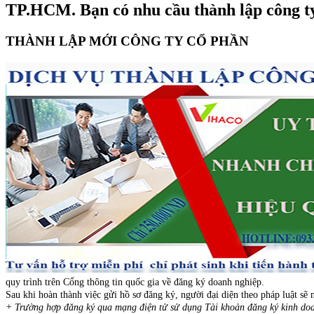
TP.HCM. Bạn có nhu cầu thành lập công ty 
THÀNH LẬP MỚI CÔNG TY CỔ PHẦN
quy trình trên Cổng thông tin quốc gia về đăng ký doanh nghiệp.
Sau khi hoàn thành việc gửi hồ sơ đăng ký, người đại diện theo pháp luật s
+ Trường hợp đăng ký qua mạng điện tử sử dụng Tài khoản đăng ký kinh do