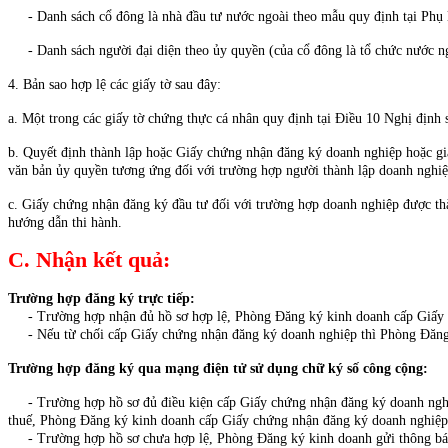
- Danh sách cổ đông là nhà đầu tư nước ngoài theo mẫu quy định tại Phụ
- Danh sách người đại diện theo ủy quyền (của cổ đông là tổ chức nước n
4. Bản sao hợp lệ các giấy tờ sau đây:
a. Một trong các giấy tờ chứng thực cá nhân quy định tại Điều 10 Nghị định
b. Quyết định thành lập hoặc Giấy chứng nhận đăng ký doanh nghiệp hoặc gi
văn bản ủy quyền tương ứng đối với trường hợp người thành lập doanh nghiệp
c. Giấy chứng nhận đăng ký đầu tư đối với trường hợp doanh nghiệp được thà
hướng dẫn thi hành.
C. Nhận kết quả:
Trường hợp đăng ký trực tiếp:
- Trường hợp nhận đủ hồ sơ hợp lệ, Phòng Đăng ký kinh doanh cấp Giấy ch
- Nếu từ chối cấp Giấy chứng nhận đăng ký doanh nghiệp thì Phòng Đăng ký
Trường hợp đăng ký qua mạng điện tử sử dụng chữ ký số công cộng:
- Trường hợp hồ sơ đủ điều kiện cấp Giấy chứng nhận đăng ký doanh nghiệ
thuế, Phòng Đăng ký kinh doanh cấp Giấy chứng nhận đăng ký doanh nghiệp 
- Trường hợp hồ sơ chưa hợp lệ, Phòng Đăng ký kinh doanh gửi thông báo 