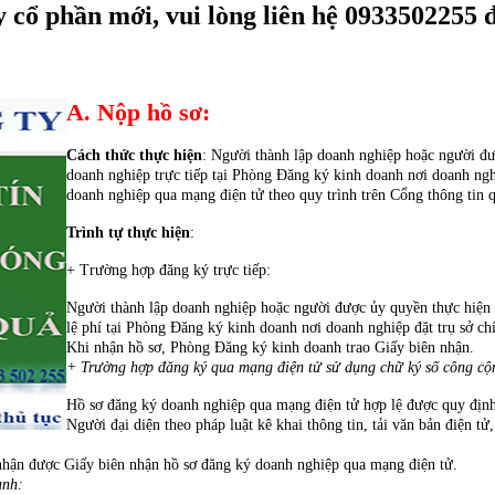
cổ phần mới, vui lòng liên hệ 0933502255 
A. Nộp hồ sơ:
Cách thức thực hiện
: Người thành lập doanh nghiệp hoặc người đư
doanh nghiệp trực tiếp tại Phòng Đăng ký kinh doanh nơi doanh nghi
doanh nghiệp qua mạng điện tử theo quy trình trên Cổng thông tin 
Trình tự thực hiện
:
+ Trường hợp đăng ký trực tiếp:
Người thành lập doanh nghiệp hoặc người được ủy quyền thực hiện 
lệ phí tại Phòng Đăng ký kinh doanh nơi doanh nghiệp đặt trụ sở ch
Khi nhận hồ sơ, Phòng Đăng ký kinh doanh trao Giấy biên nhận.
+ Trường hợp đăng ký qua mạng điện tử sử dụng chữ ký số công cộ
Hồ sơ đăng ký doanh nghiệp qua mạng điện tử hợp lệ được quy địn
Người đại diện theo pháp luật kê khai thông tin, tải văn bản điện tử
ẽ nhận được Giấy biên nhận hồ sơ đăng ký doanh nghiệp qua mạng điện tử.
anh: