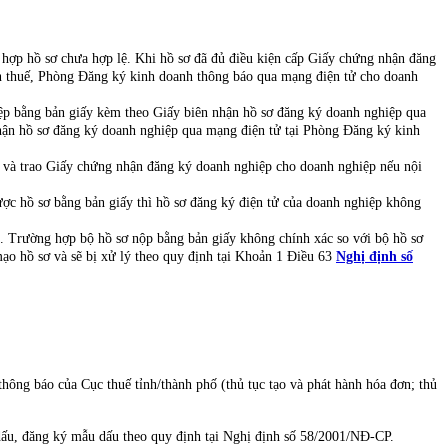
hợp hồ sơ chưa hợp lệ. Khi hồ sơ đã đủ điều kiện cấp Giấy chứng nhận đăng
an thuế, Phòng Đăng ký kinh doanh thông báo qua mạng điện tử cho doanh
ệp bằng bản giấy kèm theo Giấy biên nhận hồ sơ đăng ký doanh nghiệp qua
nhận hồ sơ đăng ký doanh nghiệp qua mạng điện tử tại Phòng Đăng ký kinh
và trao Giấy chứng nhận đăng ký doanh nghiệp cho doanh nghiệp nếu nội
 hồ sơ bằng bản giấy thì hồ sơ đăng ký điện tử của doanh nghiệp không
. Trường hợp bộ hồ sơ nộp bằng bản giấy không chính xác so với bộ hồ sơ
ạo hồ sơ và sẽ bị xử lý theo quy định tại Khoản 1 Điều 63
Nghị định số
thông báo của Cục thuế tỉnh/thành phố (thủ tục tạo và phát hành hóa đơn; thủ
c dấu, đăng ký mẫu dấu theo quy định tại Nghị định số 58/2001/NĐ-CP.