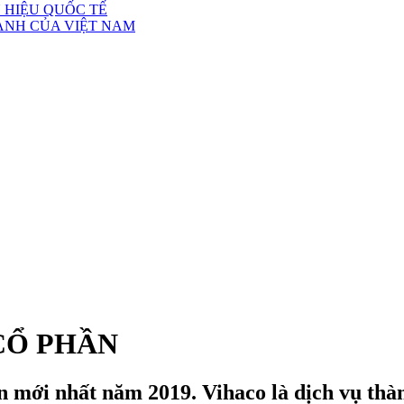
 HIỆU QUỐC TẾ
ÀNH CỦA VIỆT NAM
CỔ PHẦN
n mới nhất năm 2019. Vihaco là dịch vụ thàn