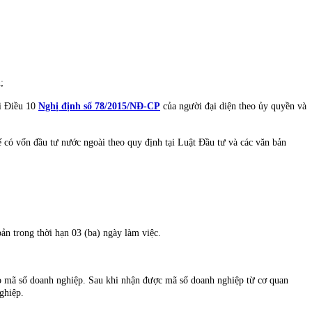
;
ại Điều 10
Nghị định số 78/2015/NĐ-CP
của người đại diện theo ủy quyền và
 có vốn đầu tư nước ngoài theo quy định tại Luật Đầu tư và các văn bản
n trong thời hạn 03 (ba) ngày làm việc.
 mã số doanh nghiệp. Sau khi nhận được mã số doanh nghiệp từ cơ quan
ghiệp.