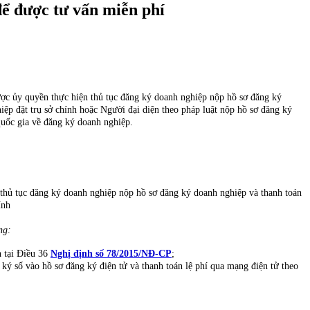
để được tư vấn miễn phí
ợc ủy quyền thực hiện thủ tục đăng ký doanh nghiệp nộp hồ sơ đăng ký
ệp đặt trụ sở chính hoặc Người đại diện theo pháp luật nộp hồ sơ đăng ký
quốc gia về đăng ký doanh nghiệp.
thủ tục đăng ký doanh nghiệp nộp hồ sơ đăng ký doanh nghiệp và thanh toán
ính
ng:
h tại Điều 36
Nghị định số 78/2015/NĐ-CP
;
, ký số vào hồ sơ đăng ký điện tử và thanh toán lệ phí qua mạng điện tử theo