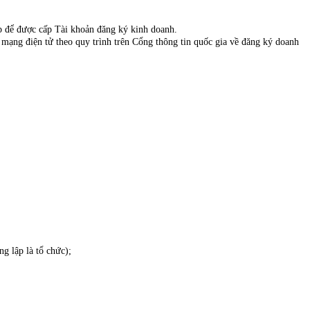
iệp để được cấp Tài khoản đăng ký kinh doanh.
 mạng điện tử theo quy trình trên Cổng thông tin quốc gia về đăng ký doanh
g lập là tổ chức);