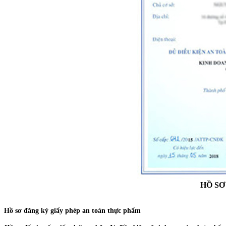
HỒ SƠ
Hồ sơ đăng ký giấy phép an toàn thực phẩm