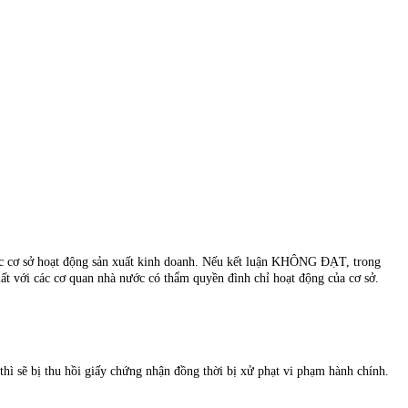
các cơ sở hoạt động sản xuất kinh doanh. Nếu kết luận KHÔNG ĐẠT, trong
xuất với các cơ quan nhà nước có thẩm quyền đình chỉ hoạt động của cơ sở.
ì sẽ bị thu hồi giấy chứng nhận đồng thời bị xử phạt vi phạm hành chính.