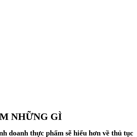
ỒM NHỮNG GÌ
kinh doanh thực phẩm sẽ hiểu hơn về thủ tục