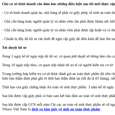
Chủ cơ sở kinh doanh cần đảm bảo những điều kiện sau thì mới được cấp
- Cơ sở kinh doanh quán ăn, nhà hàng sẽ phải có giấy phép vệ sinh an toàn 
- Chủ cửa hàng hoặc người quản lý và nhân viên cần phải được khám sức khỏe
- Chủ cửa hàng hoặc người quản lý và nhân viên phải được tập huấn và có thẻ
- Chuẩn bị đầy đủ hồ sơ cần thiết đề nghị cấp giấy đủ điều kiện để làm thủ t
Xét duyệt hồ sơ
Trong 5 ngày kể từ ngày nộp đủ hồ sơ, cơ quan phê duyệt sẽ thông báo cho cá
Trong 10 ngày tiếp theo, cơ quan tiếp nhận hồ sơ sẽ cử người kiểm tra cơ sở.
Trong trường hợp kiểm tra cơ sở được đánh giá an toàn thực phẩm đủ tiêu 
biên bản thẩm định phải ghi rõ thời hạn thẩm định lại (tối đa là 03 tháng), 
Thời hạn của giấy chứng nhận An toàn vệ sinh thực phẩm: 3 năm kể từ ngày 
Sau khi được cấp giấy phải có bản cam kết bảo đảm an toàn vệ sinh thực ph
Sau khi được cấp GCN mỗi năm Chi cục an toàn vệ sinh thực phẩm sẽ cử ngườ
Vihaco Việt Nam là
dịch vụ làm giấy vệ sinh an toàn thực phẩm