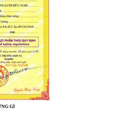
ỮNG GÌ