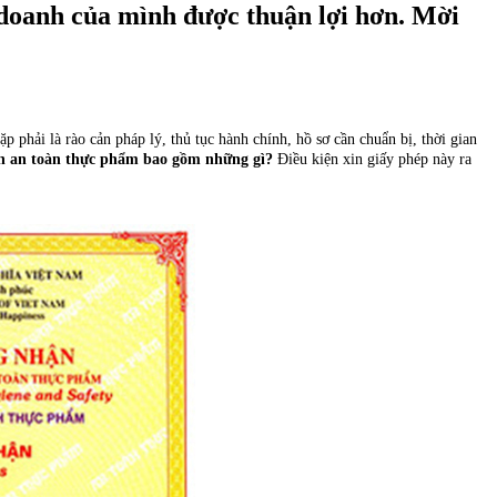
h doanh của mình được thuận lợi hơn. Mời
phải là rào cản pháp lý, thủ tục hành chính, hồ sơ cần chuẩn bị, thời gian
inh an toàn thực phẩm bao gồm những gì?
Điều kiện xin giấy phép này ra