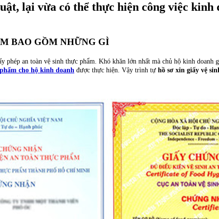
ật, lại vừa có thể thực hiện công việc kin
HẨM BAO GỒM NHỮNG GÌ
 phép an toàn vệ sinh thực phẩm. Khó khăn lớn nhất mà chủ hộ kinh doanh gặp 
c phẩm cho hộ kinh doanh
được thực hiện. Vậy trình tự
hồ sơ xin giấy vệ s