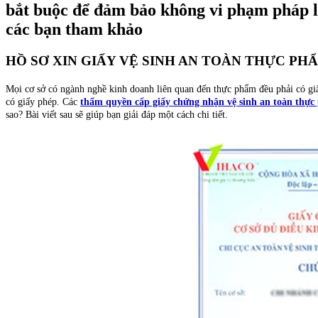
bắt buộc để đảm bảo không vi phạm pháp lu
các bạn tham khảo
HỒ SƠ XIN GIẤY VỆ SINH AN TOÀN THỰC P
Mọi cơ sở có ngành nghề kinh doanh liên quan đến thực phẩm đều phải có giấy
có giấy phép. Các
thẩm quyền cấp giấy chứng nhận vệ sinh an toàn thự
sao? Bài viết sau sẽ giúp bạn giải đáp một cách chi tiết.