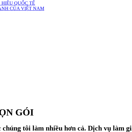
 HIỆU QUỐC TẾ
ÀNH CỦA VIỆT NAM
ỌN GÓI
c chúng tôi làm nhiều hơn cả. Dịch vụ làm g