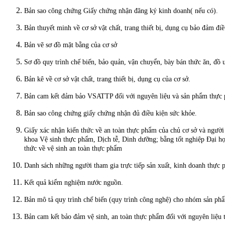
Bản sao công chứng Giấy chứng nhận đăng ký kinh doanh( nếu có).
Bản thuyết minh về cơ sở vật chất, trang thiết bị, dụng cụ bảo đảm đi
Bản vẽ sơ đồ mặt bằng của cơ sở
Sơ đồ quy trình chế biến, bảo quản, vận chuyển, bày bán thức ăn, đồ 
Bản kê về cơ sở vật chất, trang thiết bị, dụng cụ của cơ sở.
Bản cam kết đảm bảo VSATTP đối với nguyên liệu và sản phẩm thực
Bản sao công chứng giấy chứng nhận đủ điều kiện sức khỏe.
Giấy xác nhận kiến thức về an toàn thực phẩm của chủ cơ sở và người tr
khoa Vệ sinh thực phẩm, Dịch tễ, Dinh dưỡng; bằng tốt nghiệp Đại h
thức về vệ sinh an toàn thực phẩm
Danh sách những người tham gia trực tiếp sản xuất, kinh doanh thực
Kết quả kiểm nghiệm nước nguồn.
Bản mô tả quy trình chế biến (quy trình công nghệ) cho nhóm sản ph
Bản cam kết bảo đảm vệ sinh, an toàn thực phẩm đối với nguyên liệu