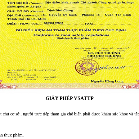
GIẤY PHÉP VSATTP
chủ cơ sở , người trực tiếp tham gia chế biến phải được khám sức khỏe và tập
oàn thực phẩm.