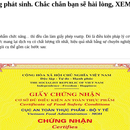
ng phát sinh. Chắc chắn bạn sẽ hài lòng, X
phẩm chức năng... thì đều cần làm giấy phép vsattp. Đó là điều kiện pháp lý cơ
ực mang lại dịch vụ có chất lượng tốt nhất, hiệu quả nhất bằng sự chuyên nghi
gói cụ thể gồm các bước sau: