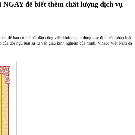
EM NGAY để biết thêm chất lượng dịch vụ
 bản để bạn có thể bắt đầu công việc kinh doanh đúng quy định của pháp luật.
ệp của đội ngũ luật sư tư vấn giàu kinh nghiệm của mình, Vihaco Việt Nam đã