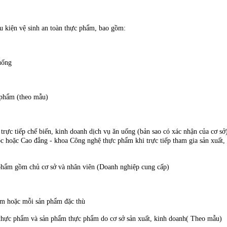
ều kiện vệ sinh an toàn thực phẩm, bao gồm:
uống
 phẩm (theo mẫu)
ực tiếp chế biến, kinh doanh dịch vụ ăn uống (bản sao có xác nhận của cơ 
ọc hoặc Cao đẳng - khoa Công nghệ thực phẩm khi trực tiếp tham gia sản xuất
 phẩm gồm chủ cơ sở và nhân viên (Doanh nghiệp cung cấp)
ẩm hoặc mỗi sản phẩm đặc thù
 thực phẩm và sản phẩm thực phẩm do cơ sở sản xuất, kinh doanh( Theo mẫu)