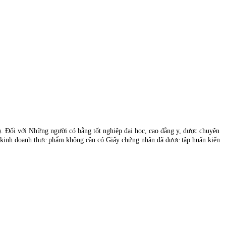
sở). Đối với Những người có bằng tốt nghiệp đại học, cao đẳng y, dược chuyên
, kinh doanh thực phẩm không cần có Giấy chứng nhận đã được tập huấn kiến