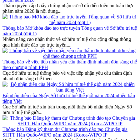
Thẩm quyền cấp Giấy chứng nhận cơ sở đủ điều kiện an toàn thực
phẩm năm 2026 là nội dung...
Thông báo Mở khóa đào tạo trực tuyến Tổng quan về Sở hữu trí tuệ
năm 2024 (đợt 1)
Nhằm nâng cao nhận thức về sở hữu trí tuệ cho cộng đồng thông
qua hình thức đào tạo trực tuyến,...
Thông báo về việc tiếp nhận yêu cầu thẩm định nhanh đơn sáng chế
theo chương trình PPH
Cục Sở hữu trí tuệ thông báo về việc tiếp nhận yêu cầu thẩm định
nhanh đơn sáng chế theo...
Bộ nhận diện của Ngày Sở hữu trí tuệ thế giới năm 2024 phiên bản
tiếng Việt
Cục Sở hữu trí tuệ xin trân trọng giới thiệu bộ nhận diện Ngày Sở
hữu trí tuệ thế giới...
Thông báo Đăng ký tham dự Chương trình đào tạo Chuyên gia
SHTT Hàn Quốc-WIPO năm 2024 (Korea-WIPO IP