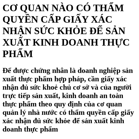
CƠ QUAN NÀO CÓ THẨM
QUYỀN CẤP GIẤY XÁC
NHẬN SỨC KHỎE ĐỂ SẢN
XUẤT KINH DOANH THỰC
PHẨM
Để được chứng nhân là doanh nghiệp sản
xuất thực phẩm hợp pháp, cần giấy xác
nhận đủ sức khoẻ chủ cơ sở và của người
trực tiếp sản xuất, kinh doanh an toàn
thực phẩm theo quy định của cơ quan
quản lý nhà nước có thẩm quyền cấp giấy
xác nhận đủ sức khỏe để sản xuất kinh
doanh thực phẩm