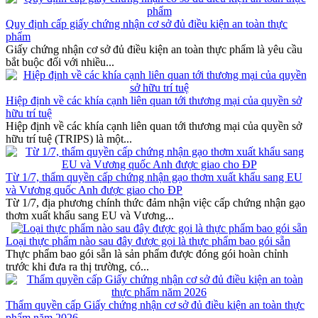
Quy định cấp giấy chứng nhận cơ sở đủ điều kiện an toàn thực
phẩm
Giấy chứng nhận cơ sở đủ điều kiện an toàn thực phẩm là yêu cầu
bắt buộc đối với nhiều...
Hiệp định về các khía cạnh liên quan tới thương mại của quyền sở
hữu trí tuệ
Hiệp định về các khía cạnh liên quan tới thương mại của quyền sở
hữu trí tuệ (TRIPS) là một...
Từ 1/7, thẩm quyền cấp chứng nhận gạo thơm xuất khẩu sang EU
và Vương quốc Anh được giao cho ĐP
Từ 1/7, địa phương chính thức đảm nhận việc cấp chứng nhận gạo
thơm xuất khẩu sang EU và Vương...
Loại thực phẩm nào sau đây được gọi là thực phẩm bao gói sẵn
Thực phẩm bao gói sẵn là sản phẩm được đóng gói hoàn chỉnh
trước khi đưa ra thị trường, có...
Thẩm quyền cấp Giấy chứng nhận cơ sở đủ điều kiện an toàn thực
phẩm năm 2026