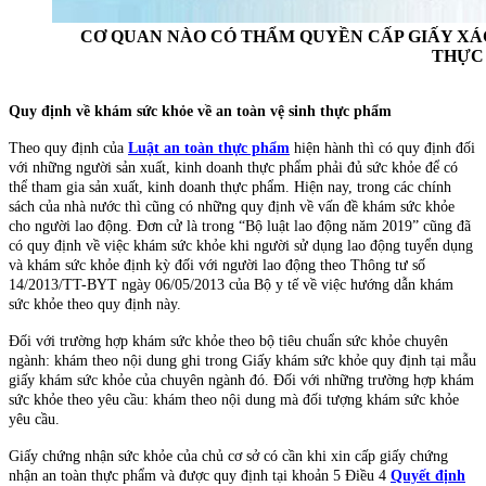
CƠ QUAN NÀO CÓ THẨM QUYỀN CẤP GIẤY XÁ
THỰC
Quy định về khám sức khỏe về an toàn vệ sinh thực phẩm
Theo quy định của
Luật an toàn thực phẩm
hiện hành thì có quy định đối
với những người sản xuất, kinh doanh thực phẩm phải đủ sức khỏe để có
thể tham gia sản xuất, kinh doanh thực phẩm. Hiện nay, trong các chính
sách của nhà nước thì cũng có những quy định về vấn đề khám sức khỏe
cho người lao động. Đơn cử là trong “Bộ luật lao động năm 2019” cũng đã
có quy định về việc khám sức khỏe khi người sử dụng lao động tuyển dụng
và khám sức khỏe định kỳ đối với người lao động theo
Thông tư số
14/2013/TT-BYT
ngày 06/05/2013 của Bộ y tế về việc hướng dẫn khám
sức khỏe theo quy định này.
Đối với trường hợp khám sức khỏe theo bộ tiêu chuẩn sức khỏe chuyên
ngành: khám theo nội dung ghi trong Giấy khám sức khỏe quy định tại
mẫu
giấy khám sức khỏe
của chuyên ngành đó. Đối với những trường hợp khám
sức khỏe theo yêu cầu: khám theo nội dung mà đối tượng khám sức khỏe
yêu cầu.
Giấy chứng nhận sức khỏe của chủ cơ sở có cần khi xin cấp giấy chứng
nhận an toàn thực phẩm và được quy định tại khoản 5 Điều 4
Quyết định