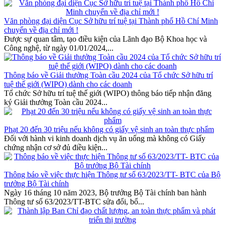
Văn phòng đại diện Cục Sở hữu trí tuệ tại Thành phố Hồ Chí Minh
chuyển về địa chỉ mới !
Được sự quan tâm, tạo điều kiện của Lãnh đạo Bộ Khoa học và
Công nghệ, từ ngày 01/01/2024,...
Thông báo về Giải thưởng Toàn cầu 2024 của Tổ chức Sở hữu trí
tuệ thế giới (WIPO) dành cho các doanh
Tổ chức Sở hữu trí tuệ thế giới (WIPO) thông báo tiếp nhận đăng
ký Giải thưởng Toàn cầu 2024...
Phạt 20 đến 30 triệu nếu không có giấy vệ sinh an toàn thực phẩm
Đối với hành vi kinh doanh dịch vụ ăn uống mà không có Giấy
chứng nhận cơ sở đủ điều kiện...
Thông báo về việc thực hiện Thông tư số 63/2023/TT- BTC của Bộ
trưởng Bộ Tài chính
Ngày 16 tháng 10 năm 2023, Bộ trưởng Bộ Tài chính ban hành
Thông tư số 63/2023/TT-BTC sửa đổi, bổ...