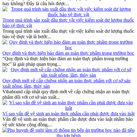
hay không? Đây là câu hỏi được...
Trong quá trình sản xuất dầu thực vật việc kiểm soát dư lượng thuốc
bảo vệ thực vật
Trong quá trình sản xuất dầu thực vật việc kiểm soát dư lượng thuốc
bảo vệ thực vật là bước...
Quy định và thực hiện bảo đảm an toàn thực phẩm trong trường học
“Quy định và thực hiện bảo đảm an toàn thực phẩm trong trường
học” là giải pháp quan trọng...
Quy định mới về cấp chứng nhận an toàn thực phẩm với cơ sở sản
xuất nông, lâm, thủy sản
Vihabrand cập nhật quy định mới về cấp chứng nhận an toàn thực
phẩm đối với cơ sở sản xuất...
Ví sao vấn đề vệ sinh an toàn thực phẩm cần phải được đưa vào luật
Vấn đề vệ sinh an toàn thực phẩm cần được đưa vào luật nhằm bảo
vệ sức khỏe cộng đồng,...