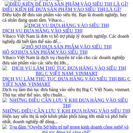
ĐIỀU KIỆN ĐỂ ĐƯA SẢN PHẨM VÀO SIÊU THỊ LÀ GÌ?
Điều kiện để đưa sản phẩm vào siêu thị. Bạn là doanh nghiệp, hay
cá nhân đang quan tâm. Vihaco...
DỊCH VỤ ĐƯA HÀNG VÀO SIÊU THỊ
Vihaco Việt Nam là đơn vị hỗ trợ pháp lý doanh nghiệp. Các doanh
nghiệp đã biết làm thế nào để...
HỒ SƠ ĐƯA SẢN PHẨM VÀO SIÊU THỊ
Vihaco Việt Nam là dịch vụ chuyên tư vấn cho các doanh nghiệp
đưa sản phẩm vào các siêu thị lớn...
DỊCH VỤ LÀM THỦ TỤC ĐƯA HÀNG VÀO SIÊU THỊ BIG C
VIỆT NAM, VINMART
Dịch vụ làm thủ tục đưa hàng vào siêu thị Big C Việt Nam, vinmart.
Thủ tục như thế nào, tiêu chuẩn...
NHỮNG ĐIỀU CẦN LƯU Ý KHI ĐƯA HÀNG VÀO SIÊU THỊ
Hiện nay siêu thị là một kênh phân phối hàng lớn nhất và phổ biến
nhất, doanh nghiệp dễ dàng...