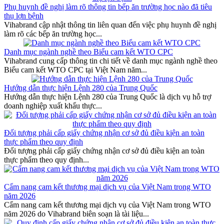
Phụ huynh đề nghị làm rõ thông tin bếp ăn trường học nào đã tiêu
thụ lợn bệnh
Vihabrand cập nhật thông tin liên quan đến việc phụ huynh đề nghị
làm rõ các bếp ăn trường học...
Danh mục ngành nghề theo Biểu cam kết WTO CPC
Vihabrand cung cấp thông tin chi tiết về danh mục ngành nghề theo
Biểu cam kết WTO CPC tại Việt Nam năm...
Hướng dẫn thực hiện Lệnh 280 của Trung Quốc
Hướng dẫn thực hiện Lệnh 280 của Trung Quốc là dịch vụ hỗ trợ
doanh nghiệp xuất khẩu thực...
Đối tượng phải cấp giấy chứng nhận cơ sở đủ điều kiện an toàn
thực phẩm theo quy định
Đối tượng phải cấp giấy chứng nhận cơ sở đủ điều kiện an toàn
thực phẩm theo quy định...
Cẩm nang cam kết thương mại dịch vụ của Việt Nam trong WTO
năm 2026
Cẩm nang cam kết thương mại dịch vụ của Việt Nam trong WTO
năm 2026 do Vihabrand biên soạn là tài liệu...