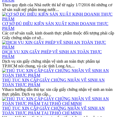
PHẨM
Theo quy định của Nhà nước thì kể từ ngày 1/7/2016 thì những cơ
sở sản xuất mỹ phẩm trong nước...
CƠ SỞ ĐỦ ĐIỀU KIỆN SẢN XUẤT KINH DOANH THỰC
PHẨM
Các cơ sở sản xuất, kinh doanh thực phẩm thuộc đối tượng phải cấp
Giấy chứng nhận cơ sở...
DỊCH VỤ XIN GIẤY PHÉP VỆ SINH AN TOÀN THỰC
PHẨM
Dịch vụ xin giấy chứng nhận vệ sinh an toàn thực phẩm tại
TP.HCM nói chung, và các tỉnh Long An,...
THỦ TỤC XIN CẤP GIẤY CHỨNG NHẬN VỆ SINH AN
TOÀN THỰC PHẨM
Vihaco hướng dẫn thủ tục xin cấp giấy chứng nhận vệ sinh an toàn
thực phẩm. Dịch vụ xin cấp...
THỦ TỤC XIN CẤP GIẤY CHỨNG NHẬN VỆ SINH AN
TOÀN THỰC PHẨM TẠI TP.HỒ CHÍ MINH