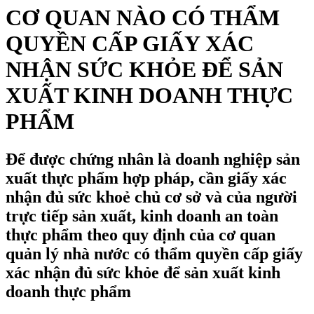
CƠ QUAN NÀO CÓ THẨM
QUYỀN CẤP GIẤY XÁC
NHẬN SỨC KHỎE ĐỂ SẢN
XUẤT KINH DOANH THỰC
PHẨM
Để được chứng nhân là doanh nghiệp sản
xuất thực phẩm hợp pháp, cần giấy xác
nhận đủ sức khoẻ chủ cơ sở và của người
trực tiếp sản xuất, kinh doanh an toàn
thực phẩm theo quy định của cơ quan
quản lý nhà nước có thẩm quyền cấp giấy
xác nhận đủ sức khỏe để sản xuất kinh
doanh thực phẩm