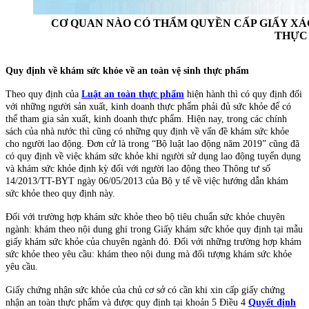
CƠ QUAN NÀO CÓ THẨM QUYỀN CẤP GIẤY XÁ
THỰC
Quy định về khám sức khỏe về an toàn vệ sinh thực phẩm
Theo quy định của
Luật an toàn thực phẩm
hiện hành thì có quy định đối
với những người sản xuất, kinh doanh thực phẩm phải đủ sức khỏe để có
thể tham gia sản xuất, kinh doanh thực phẩm. Hiện nay, trong các chính
sách của nhà nước thì cũng có những quy định về vấn đề khám sức khỏe
cho người lao động. Đơn cử là trong “Bộ luật lao động năm 2019” cũng đã
có quy định về việc khám sức khỏe khi người sử dụng lao động tuyển dụng
và khám sức khỏe định kỳ đối với người lao động theo
Thông tư số
14/2013/TT-BYT
ngày 06/05/2013 của Bộ y tế về việc hướng dẫn khám
sức khỏe theo quy định này.
Đối với trường hợp khám sức khỏe theo bộ tiêu chuẩn sức khỏe chuyên
ngành: khám theo nội dung ghi trong Giấy khám sức khỏe quy định tại
mẫu
giấy khám sức khỏe
của chuyên ngành đó. Đối với những trường hợp khám
sức khỏe theo yêu cầu: khám theo nội dung mà đối tượng khám sức khỏe
yêu cầu.
Giấy chứng nhận sức khỏe của chủ cơ sở có cần khi xin cấp giấy chứng
nhận an toàn thực phẩm và được quy định tại khoản 5 Điều 4
Quyết định