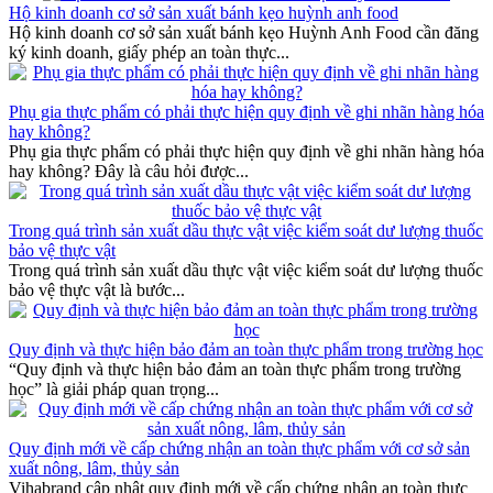
Hộ kinh doanh cơ sở sản xuất bánh kẹo huỳnh anh food
Hộ kinh doanh cơ sở sản xuất bánh kẹo Huỳnh Anh Food cần đăng
ký kinh doanh, giấy phép an toàn thực...
Phụ gia thực phẩm có phải thực hiện quy định về ghi nhãn hàng hóa
hay không?
Phụ gia thực phẩm có phải thực hiện quy định về ghi nhãn hàng hóa
hay không? Đây là câu hỏi được...
Trong quá trình sản xuất dầu thực vật việc kiểm soát dư lượng thuốc
bảo vệ thực vật
Trong quá trình sản xuất dầu thực vật việc kiểm soát dư lượng thuốc
bảo vệ thực vật là bước...
Quy định và thực hiện bảo đảm an toàn thực phẩm trong trường học
“Quy định và thực hiện bảo đảm an toàn thực phẩm trong trường
học” là giải pháp quan trọng...
Quy định mới về cấp chứng nhận an toàn thực phẩm với cơ sở sản
xuất nông, lâm, thủy sản
Vihabrand cập nhật quy định mới về cấp chứng nhận an toàn thực