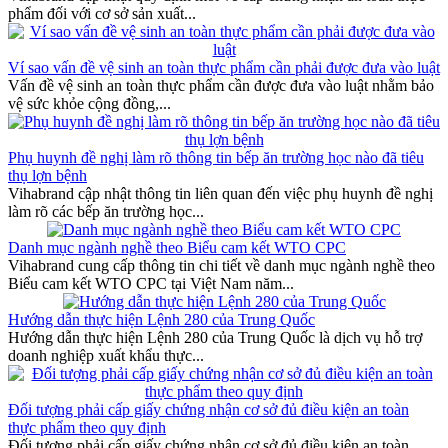
phẩm đối với cơ sở sản xuất...
Ví sao vấn đề vệ sinh an toàn thực phẩm cần phải được đưa vào luật
Vấn đề vệ sinh an toàn thực phẩm cần được đưa vào luật nhằm bảo
vệ sức khỏe cộng đồng,...
Phụ huynh đề nghị làm rõ thông tin bếp ăn trường học nào đã tiêu
thụ lợn bệnh
Vihabrand cập nhật thông tin liên quan đến việc phụ huynh đề nghị
làm rõ các bếp ăn trường học...
Danh mục ngành nghề theo Biểu cam kết WTO CPC
Vihabrand cung cấp thông tin chi tiết về danh mục ngành nghề theo
Biểu cam kết WTO CPC tại Việt Nam năm...
Hướng dẫn thực hiện Lệnh 280 của Trung Quốc
Hướng dẫn thực hiện Lệnh 280 của Trung Quốc là dịch vụ hỗ trợ
doanh nghiệp xuất khẩu thực...
Đối tượng phải cấp giấy chứng nhận cơ sở đủ điều kiện an toàn
thực phẩm theo quy định
Đối tượng phải cấp giấy chứng nhận cơ sở đủ điều kiện an toàn