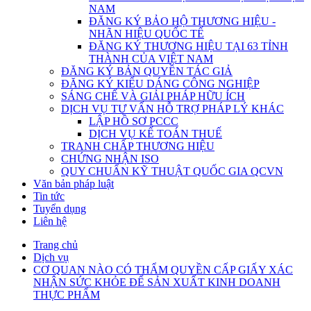
NAM
ĐĂNG KÝ BẢO HỘ THƯƠNG HIỆU -
NHÃN HIỆU QUỐC TẾ
ĐĂNG KÝ THƯƠNG HIỆU TẠI 63 TỈNH
THÀNH CỦA VIỆT NAM
ĐĂNG KÝ BẢN QUYỀN TÁC GIẢ
ĐĂNG KÝ KIỂU DÁNG CÔNG NGHIỆP
SÁNG CHẾ VÀ GIẢI PHÁP HỮU ÍCH
DỊCH VỤ TƯ VẤN HỖ TRỢ PHÁP LÝ KHÁC
LẬP HỒ SƠ PCCC
DỊCH VỤ KẾ TOÁN THUẾ
TRANH CHẤP THƯƠNG HIỆU
CHỨNG NHẬN ISO
QUY CHUẨN KỸ THUẬT QUỐC GIA QCVN
Văn bản pháp luật
Tin tức
Tuyển dụng
Liên hệ
Trang chủ
Dịch vụ
CƠ QUAN NÀO CÓ THẨM QUYỀN CẤP GIẤY XÁC
NHẬN SỨC KHỎE ĐỂ SẢN XUẤT KINH DOANH
THỰC PHẨM