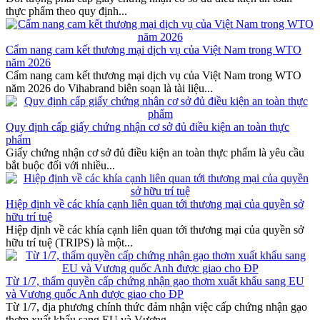
thực phẩm theo quy định...
Cẩm nang cam kết thương mại dịch vụ của Việt Nam trong WTO
năm 2026
Cẩm nang cam kết thương mại dịch vụ của Việt Nam trong WTO
năm 2026 do Vihabrand biên soạn là tài liệu...
Quy định cấp giấy chứng nhận cơ sở đủ điều kiện an toàn thực
phẩm
Giấy chứng nhận cơ sở đủ điều kiện an toàn thực phẩm là yêu cầu
bắt buộc đối với nhiều...
Hiệp định về các khía cạnh liên quan tới thương mại của quyền sở
hữu trí tuệ
Hiệp định về các khía cạnh liên quan tới thương mại của quyền sở
hữu trí tuệ (TRIPS) là một...
Từ 1/7, thẩm quyền cấp chứng nhận gạo thơm xuất khẩu sang EU
và Vương quốc Anh được giao cho ĐP
Từ 1/7, địa phương chính thức đảm nhận việc cấp chứng nhận gạo
thơm xuất khẩu sang EU và Vương...