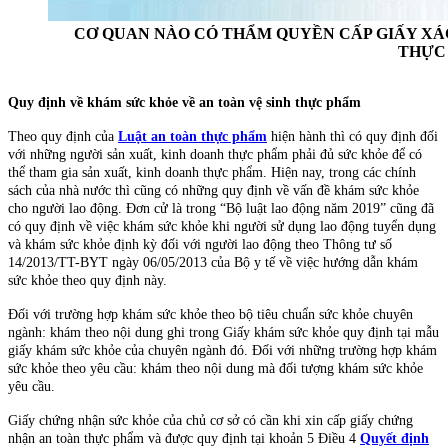
CƠ QUAN NÀO CÓ THẨM QUYỀN CẤP GIẤY XÁ
THỰC
Quy định về khám sức khỏe về an toàn vệ sinh thực phẩm
Theo quy định của
Luật an toàn thực phẩm
hiện hành thì có quy định đối
với những người sản xuất, kinh doanh thực phẩm phải đủ sức khỏe để có
thể tham gia sản xuất, kinh doanh thực phẩm. Hiện nay, trong các chính
sách của nhà nước thì cũng có những quy định về vấn đề khám sức khỏe
cho người lao động. Đơn cử là trong “Bộ luật lao động năm 2019” cũng đã
có quy định về việc khám sức khỏe khi người sử dụng lao động tuyển dụng
và khám sức khỏe định kỳ đối với người lao động theo
Thông tư số
14/2013/TT-BYT
ngày 06/05/2013 của Bộ y tế về việc hướng dẫn khám
sức khỏe theo quy định này.
Đối với trường hợp khám sức khỏe theo bộ tiêu chuẩn sức khỏe chuyên
ngành: khám theo nội dung ghi trong Giấy khám sức khỏe quy định tại
mẫu
giấy khám sức khỏe
của chuyên ngành đó. Đối với những trường hợp khám
sức khỏe theo yêu cầu: khám theo nội dung mà đối tượng khám sức khỏe
yêu cầu.
Giấy chứng nhận sức khỏe của chủ cơ sở có cần khi xin cấp giấy chứng
nhận an toàn thực phẩm và được quy định tại khoản 5 Điều 4
Quyết định