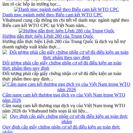
làm rõ các bếp ăn trường học...
Danh mục ngành nghề theo Biểu cam kết WTO CPC
Vihabrand cung cấp thông tin chi tiết về danh mục ngành nghề theo
Biểu cam kết WTO CPC tại Việt Nam năm...
Hướng dẫn thực hiện Lệnh 280 của Trung Quốc
Hướng dẫn thực hiện Lệnh 280 của Trung Quốc là dịch vụ hỗ trợ
doanh nghiệp xuất khẩu thực...
Đối tượng phải cấp giấy chứng nhận cơ sở đủ điều kiện an toàn
thực phẩm theo quy định
Đối tượng phải cấp giấy chứng nhận cơ sở đủ điều kiện an toàn
thực phẩm theo quy định...
Cẩm nang cam kết thương mại dịch vụ của Việt Nam trong WTO
năm 2026
Cẩm nang cam kết thương mại dịch vụ của Việt Nam trong WTO
năm 2026 do Vihabrand biên soạn là tài liệu...
Quy định cấp giấy chứng nhận cơ sở đủ điều kiện an toàn thực
phẩm