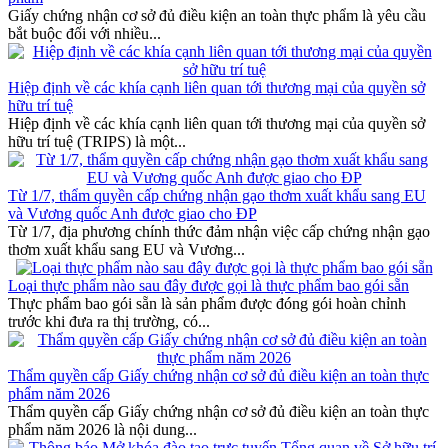
Giấy chứng nhận cơ sở đủ điều kiện an toàn thực phẩm là yêu cầu
bắt buộc đối với nhiều...
Hiệp định về các khía cạnh liên quan tới thương mại của quyền sở
hữu trí tuệ
Hiệp định về các khía cạnh liên quan tới thương mại của quyền sở
hữu trí tuệ (TRIPS) là một...
Từ 1/7, thẩm quyền cấp chứng nhận gạo thơm xuất khẩu sang EU
và Vương quốc Anh được giao cho ĐP
Từ 1/7, địa phương chính thức đảm nhận việc cấp chứng nhận gạo
thơm xuất khẩu sang EU và Vương...
Loại thực phẩm nào sau đây được gọi là thực phẩm bao gói sẵn
Thực phẩm bao gói sẵn là sản phẩm được đóng gói hoàn chỉnh
trước khi đưa ra thị trường, có...
Thẩm quyền cấp Giấy chứng nhận cơ sở đủ điều kiện an toàn thực
phẩm năm 2026
Thẩm quyền cấp Giấy chứng nhận cơ sở đủ điều kiện an toàn thực
phẩm năm 2026 là nội dung...