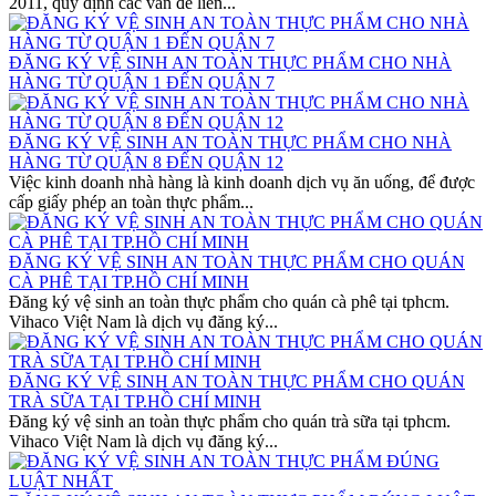
2011, quy định các vấn đề liên...
ĐĂNG KÝ VỆ SINH AN TOÀN THỰC PHẨM CHO NHÀ
HÀNG TỪ QUẬN 1 ĐẾN QUẬN 7
ĐĂNG KÝ VỆ SINH AN TOÀN THỰC PHẨM CHO NHÀ
HÀNG TỪ QUẬN 8 ĐẾN QUẬN 12
Việc kinh doanh nhà hàng là kinh doanh dịch vụ ăn uống, để được
cấp giấy phép an toàn thực phẩm...
ĐĂNG KÝ VỆ SINH AN TOÀN THỰC PHẨM CHO QUÁN
CÀ PHÊ TẠI TP.HỒ CHÍ MINH
Đăng ký vệ sinh an toàn thực phẩm cho quán cà phê tại tphcm.
Vihaco Việt Nam là dịch vụ đăng ký...
ĐĂNG KÝ VỆ SINH AN TOÀN THỰC PHẨM CHO QUÁN
TRÀ SỮA TẠI TP.HỒ CHÍ MINH
Đăng ký vệ sinh an toàn thực phẩm cho quán trà sữa tại tphcm.
Vihaco Việt Nam là dịch vụ đăng ký...