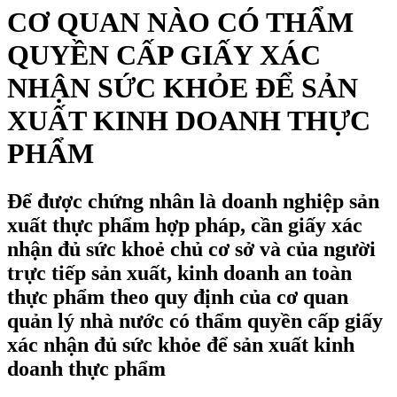
CƠ QUAN NÀO CÓ THẨM
QUYỀN CẤP GIẤY XÁC
NHẬN SỨC KHỎE ĐỂ SẢN
XUẤT KINH DOANH THỰC
PHẨM
Để được chứng nhân là doanh nghiệp sản
xuất thực phẩm hợp pháp, cần giấy xác
nhận đủ sức khoẻ chủ cơ sở và của người
trực tiếp sản xuất, kinh doanh an toàn
thực phẩm theo quy định của cơ quan
quản lý nhà nước có thẩm quyền cấp giấy
xác nhận đủ sức khỏe để sản xuất kinh
doanh thực phẩm