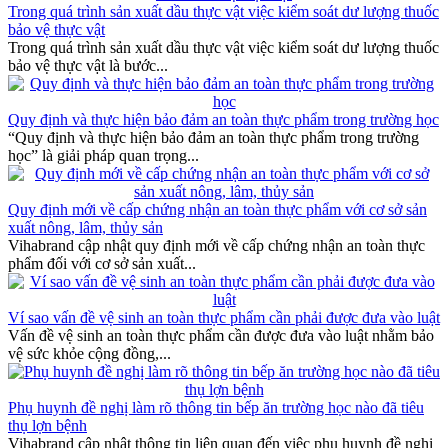
Trong quá trình sản xuất dầu thực vật việc kiểm soát dư lượng thuốc
bảo vệ thực vật
Trong quá trình sản xuất dầu thực vật việc kiểm soát dư lượng thuốc
bảo vệ thực vật là bước...
Quy định và thực hiện bảo đảm an toàn thực phẩm trong trường học
“Quy định và thực hiện bảo đảm an toàn thực phẩm trong trường
học” là giải pháp quan trọng...
Quy định mới về cấp chứng nhận an toàn thực phẩm với cơ sở sản
xuất nông, lâm, thủy sản
Vihabrand cập nhật quy định mới về cấp chứng nhận an toàn thực
phẩm đối với cơ sở sản xuất...
Ví sao vấn đề vệ sinh an toàn thực phẩm cần phải được đưa vào luật
Vấn đề vệ sinh an toàn thực phẩm cần được đưa vào luật nhằm bảo
vệ sức khỏe cộng đồng,...
Phụ huynh đề nghị làm rõ thông tin bếp ăn trường học nào đã tiêu
thụ lợn bệnh
Vihabrand cập nhật thông tin liên quan đến việc phụ huynh đề nghị