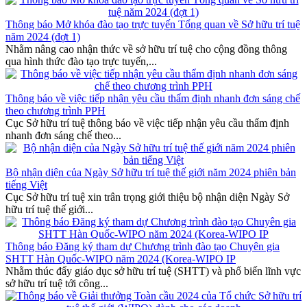
Thông báo Mở khóa đào tạo trực tuyến Tổng quan về Sở hữu trí tuệ
năm 2024 (đợt 1)
Nhằm nâng cao nhận thức về sở hữu trí tuệ cho cộng đồng thông
qua hình thức đào tạo trực tuyến,...
Thông báo về việc tiếp nhận yêu cầu thẩm định nhanh đơn sáng chế
theo chương trình PPH
Cục Sở hữu trí tuệ thông báo về việc tiếp nhận yêu cầu thẩm định
nhanh đơn sáng chế theo...
Bộ nhận diện của Ngày Sở hữu trí tuệ thế giới năm 2024 phiên bản
tiếng Việt
Cục Sở hữu trí tuệ xin trân trọng giới thiệu bộ nhận diện Ngày Sở
hữu trí tuệ thế giới...
Thông báo Đăng ký tham dự Chương trình đào tạo Chuyên gia
SHTT Hàn Quốc-WIPO năm 2024 (Korea-WIPO IP
Nhằm thúc đẩy giáo dục sở hữu trí tuệ (SHTT) và phổ biến lĩnh vực
sở hữu trí tuệ tới công...